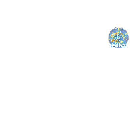
6月24日波黑对卡塔尔替补深度
在世界杯的舞台上，每一场比赛都像是一颗被精心
打磨的钻石，映射出足...
2026-06-25