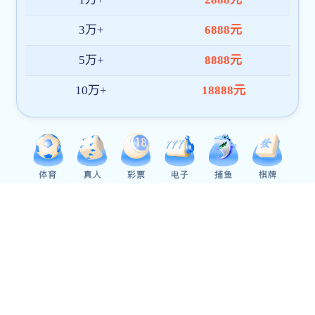
当然，任何球员的发挥都离不开团队支撑。在
土耳其队中，队友们对阿克图尔科格鲁的信任
是他从容罚点的重要保障。赛后采访中，队长
恰尔汗奥卢透露：“我们从不怀疑他。每次他
走向点球点时，我们都相信球门会被攻破。”
这种集体信任，反过来又强化了阿克图尔科格
鲁的个人自信。他在土耳其对阵巴拉圭的比赛
中展现的抢点能力，其实折射出整个球队的心
理建设成果。当一名球员知道身后有团队托底
时，他的专注力会达到一种新的高度。
总结来看，阿克图尔科格鲁在这场友谊赛中的
表现，绝不仅仅是土耳其足球的一次战术胜
利，更是对抢点能力这一技术细节的极致诠
释。他用冷静、严谨和战术智慧，将点球从一
场赌博变成了一项可预测的能力。对于正在成
长的年轻球员而言，他的动作拆解和心态管
理，都是值得反复研究的鲜活案例。未来的世
界杯舞台上，土耳其若想走得更远，阿克图尔