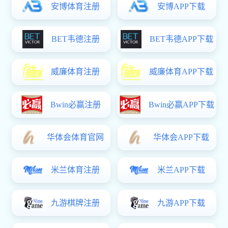
过夸张的手臂摆动干扰罚球者，但阿克图尔科
格鲁的呼吸频率几乎没有任何变化。他选择了
球门右下角，一个让门将难以在短时间内覆盖
的区域。皮球以122公里的时速贴地钻入网
窝，守门员虽判断对了方向，却只能目送球入
死角。这一刻，土耳其球迷的欢呼声几乎掀翻
了整座球场。不少评论员赛后指出，阿克图尔
科格鲁的这次抢点能力展现，已经超越了单纯
的技术层面，上升到了心理博弈的艺术。他用
一种近乎哲学的方式解读了点球——那不是对
速度与力量的单纯追求，而是对时间与空间的
精准计算。
要理解阿克图尔科格鲁的抢点能力如何在国际
赛场绽放，我们必须回溯他在欧洲俱乐部的成
长轨迹。在加拉塔萨雷的青训体系中，他就被
要求每天在疲劳状态下加练50个点球。教练
组的理念是模拟比赛后段体能下降时的真实情
境。这种近乎苛刻的训练，锻造了他面对压力