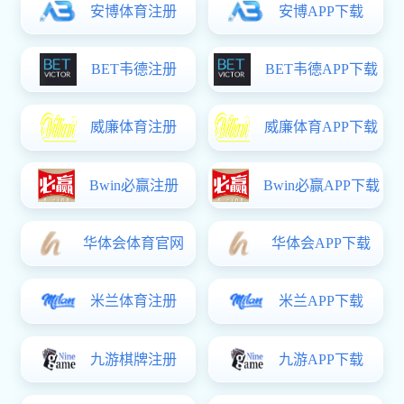
过整体的压缩空间来限制对手的冲刺距离。在
过往的比赛中，即便对手拥有速度飞快的边
锋，格子军团也往往能通过提前犯规或战术卡
位来化解险情。对于戈多伊来说，他要面对的
不是单纯的一对一防守，而是整个防守体系的
围剿。他必须在电光火石间做出判断：是带球
内切寻求射门，还是分球给插上的队友。这种
决策能力，将直接决定他能否成为真正主导反
击的“爆点”。
从战术层面深挖，戈多伊的发挥还高度依赖于
队友的支援。反击不是一个人的独角戏，它需
要中后场精准的长传或直塞，以及前场其他攻
击手的拉扯跑动。如果球队能够通过快速转
换，将球权第一时间交到戈多伊脚下，并利用
无球队员的跑动带走克罗地亚的防守注意力，
那么戈多伊就可能在局部形成以多打少的优
势。反之，如果传球时机滞后或传球线路被封
锁，戈多伊即便有再快的速度，也只能陷入克