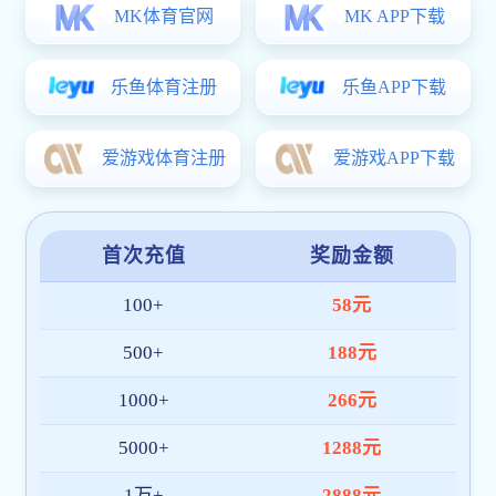
罗地亚人布置的越位陷阱。因此，球队的战术
执行力和传球手的视野，与戈多伊的反击效率
紧密相连。
在体能消耗巨大的淘汰赛阶段，戈多伊的体能
分配同样值得关注。他需要在参与防守、骚扰
对手出球和突然前插之间找到平衡点。如果他
过度参与回防，可能导致在反击启动时体力不
支；而如果减少防守投入，又可能给克罗地亚
中场的组织留下更大的空间。这种两难抉择考
验着教练组的智慧。理想状况下，戈多伊应该
作为球队反击的第一箭头，保持充沛体能，在
关键时刻对克罗地亚防线完成致命一击。这不
仅是战术上的安排，更是对戈多伊心理素质和
比赛阅读能力的综合检验。
我们不能忽视戈多伊在心理层面的冲击力。他
的每一次拿球，都会让克罗地亚防线的紧张程
度骤然升高。这种无形的压力，可能会导致克