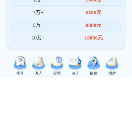
罗地亚球员在防守时出现动作变形或选择冒
进，从而为戈多伊创造出更大的活动空间。一
旦他在开场阶段就通过一次成功的反击制造威
胁，那么整条克罗地亚防线的心态都可能发生
变化，变得更加谨慎甚至保守。反之，如果戈
多伊前几次尝试都以失败告终，他自身的信心
也可能受挫，陷入与对手后卫无休止的身体缠
斗。因此，开场后的前十五分钟，将是戈多伊
确立比赛基调的黄金时间。
更深层次的思考在于，戈多伊的反击能力并非
简单的速度呈现。他的变向能力、在高速中处
理球的柔和度，以及面对出击门将时的冷静，
共同构成了其作为反击核心的完整素质。克罗
地亚防线虽然稳固，但并非无懈可击。他们偶
尔会在三中卫与四后卫阵型切换时出现短暂的
不默契，而戈多伊正是那个能够在混乱中抓住
机会的猎手。他需要利用每一次可能的缝隙，
哪怕只是半米的空当，也要尝试将球送入危险