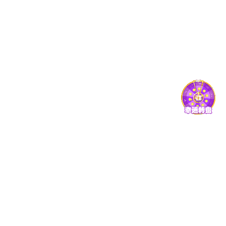
次回合佩德里直塞撕防尼日利亚高燃回看
在足球的世界里，某些瞬间注定被铭记。它们不是
简单的进球，而是智慧...
2026-06-23
英法八强点球争议引爆焦点