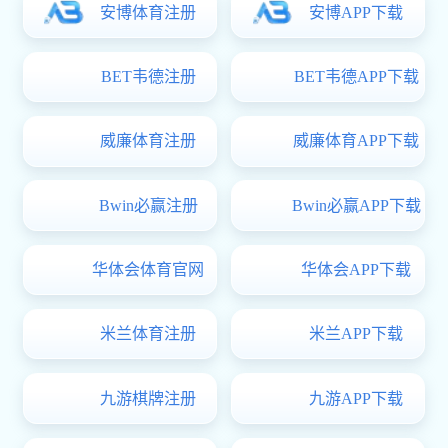
进球过程干净利落，从断球到终结仅用了不到
10秒，塞尔维亚的进攻效率令人惊叹。
这次助攻的背后，是弗拉霍维奇对比赛节奏的
超凡阅读能力。作为世界足坛备受瞩目的高中
锋，弗拉霍维奇不仅拥有禁区内的终结能力，
更具备出色的策应和传球视野。在这次进攻
中，他的身体姿态和传球脚法都堪称教科书级
别——不仅要避开防守球员的拦截，还要确保
皮球的落点恰好是门将出击的盲区。这种精准
直塞，不仅需要扎实的基本功，更需要与队友
之间形成电光火石般的默契。对于澳大利亚队
而言，这粒失球暴露了他们在由攻转守瞬间的
注意力不足。两名中后卫在回追时未能保持平
行站位，被弗拉霍维奇抓住了这一丝裂缝。
不过，世界杯的魅力就在于从不缺少反转。失
球后的澳大利亚队并未慌乱，反而激发出更强
的战斗意志。他们迅速调整阵型，将防线前