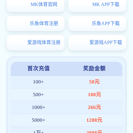
队的球员则满脸落寞。宫泽日向的这粒进球，
既是个人能力的体现，也是全队战术执行的成
果，更是对比赛控制力的最终确认。
从技术层面看，宫泽日向的绝杀绝非偶然。她
本场比赛的跑位极其聪明，多次在对手防线结
合部游弋，寻找空隙。日本队的团队意识在这
一球中也体现得淋漓尽致：中场的拦截、前插
的时机、传球的线路，几乎每一个环节都精准
无误。相比之下，中国女足在最后阶段的注意
力下降，成为失球的关键因素。此前，中国队
在防守中投入了大量体力，却在关键时刻出现
了站位失误。这提醒我们，在高水平的对决
中，任何一次微小的疏忽都可能被对手抓住。
这场比赛的结果，对中国女足而言是一次沉重
的打击。本就已经身处排名赛边缘的她们，此
役失利后晋级前景更加黯淡。而对于日本女
足，这场胜利不仅锁定了小组头名，更提振了