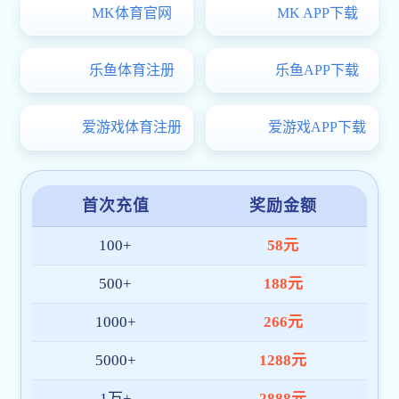
世界杯英格兰克罗地亚赛前赔率预测”这一主
题进行动态定价的结果。值得注意的是，克罗
地亚在大赛中展现出的超强韧性，常常能打乱
赔率的常规逻辑。他们善于在关键节点通过节
奏变化消耗对手，这种心理素质往往让纸面实
力更强的英格兰陷入苦战。
从赔率结构的深层逻辑来看，主场因素与赛程
影响不容忽视。2026年世界杯由美国、加拿
大、墨西哥联合举办，这意味着上半区的淘汰
赛可能包括北美主场优势。如果英格兰与克罗
地亚在16强或8强相遇，中立场的环境对双方
而言是公平的，但这也放大了赔率预测的难
度。历史数据显示，英格兰在非欧洲赛场的胜
率略有下降，而克罗地亚的适应能力则相对更
强。因此，合理的赔率预测模型会引入“非体
育因素”权重，例如飞行距离、气候适应度
等。在这些因素的综合作用下，2026世界杯
英格兰克罗地亚赛前赔率预测的胜负赔率差可