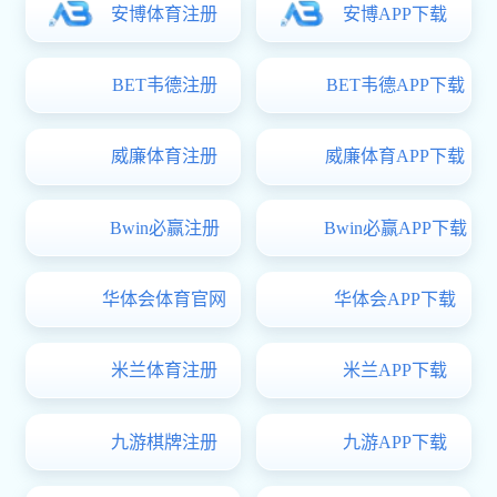
任何对手侧目。然而，平心而论，在2026世
界杯赛前赔率预测中，博彩机构对克罗地亚的
定位往往更为保守，获胜赔率普遍在3.00至
4.00之间徘徊，这反映出市场对其阵容老化与
更新换代节奏的审慎态度。
当我们深入剖析这场潜在比赛的技术面时，风
格克制便成为影响赔率的关键变量。英格兰的
压迫式进攻与克罗地亚的中场控制，天然形成
了一种矛与盾的博弈。赔率并非一成不变，它
随着球员状态、伤病报告以及非体育因素的影
响而波动。例如，在2026世界杯开赛前半
年，如果凯恩依然保持场均一球的高效，而贝
林厄姆在皇马持续贡献世界级表现，那么英格
兰的胜赔可能会从1.80下探至1.65左右。反
之，如果克罗地亚涌现出一名类似苏契奇的天
才指挥官，并成功激活佩特科维奇在锋线的支
点作用，那么他们的受让赔率将极具投注价
值。这种赔率波动，正是博彩市场针对“2026