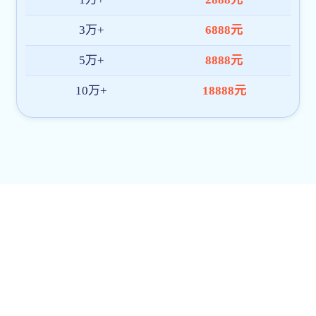
能会缩小，比如主流机构维持主客差距在0.25
球以内。这种微妙的差距，恰恰揭示了专业人
士对克罗地亚“老妖”特质的高度忌惮——他们
总能在不被看好的情况下咬住比分，甚至拖入
加时乃至点球。
对于寻求深度价值的观察者而言，赔率中的投
资点往往隐藏在非对称信息中。比如英格兰的
“大赛心理阴影”与克罗地亚的“魔笛传承”。虽
然英格兰近几年点球大战的胜率有所回升，但
索斯盖特的战术保守倾向在面对强敌时偶有暴
露。反观克罗地亚，莫德里奇只要在场，球队
的跑动距离与出球选择就堪称教科书级别。因
此，在“全场角球数”或“黄牌数”等衍生盘口
中，英格兰的高位防线可能带来更多机遇，而
克罗地亚的战术犯规则可能拉高黄牌赔率。总
而言之，这场对决的2026世界杯赛前赔率预
测，本质上是一场青春风暴与黄昏挽歌的直接
交锋。无论赔率如何波动，双方都将再次证