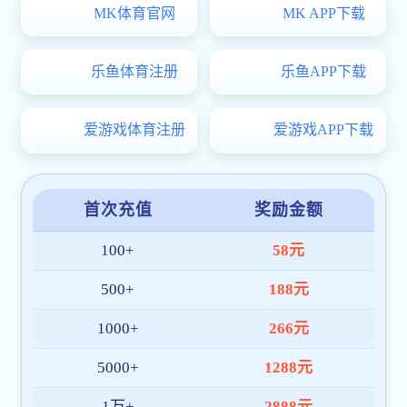
次回撤参与防守，这种勤勉的态度也赢得了球
迷的掌声。
从战术层面分析，米兰主帅皮奥利在本场比赛
中的调整堪称妙笔。他让两名边锋频繁换位，
打乱了尤文的盯人部署，同时允许后腰适时前
插参与进攻。正是这种灵活的策略，为米兰赢
得了制胜的契机。而尤文方面，虽然基耶萨和
弗拉霍维奇也制造了若干有威胁的射门，但整
体的进攻流畅度依然存在问题。特别是在中场
控制权被米兰压制的情况下，尤文很难组织起
持续有效的压制。这场比赛也凸显了意甲联赛
目前竞争的白热化程度，每一轮比赛都可能影
响积分榜的排序，争冠与争四的悬念始终保
持。
随着终场哨声响起，圣西罗球场爆发出震耳欲
聋的欢呼。普利西奇被队友团团围住，庆祝这
来之不易的胜利。这场胜利对于米兰的意义不