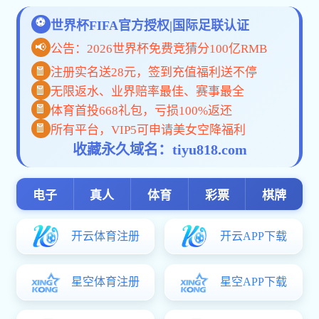
普通的联赛胜利，而是一次意志与技战术的双
重较量，双方球员在场上寸土必争，每一次铲
断、每一次拼抢都充满了对抗的紧张感。
从比赛的第一分钟起，球迷就能感受到空气中
弥漫的硝烟。尤文图斯带着他们标志性的防守
韧性，试图在客场限制米兰的进攻火力。但红
黑军团显然有备而来，中场通过密集的传递不
断试探对手防线的空隙。转折点出现在下半
场，当米兰的高位逼抢迫使尤文后场出现失
误，皮球流转到普利西奇的脚下。这位前切尔
西攻击手在禁区边缘稍作调整，以一记低射洞
穿了什琴斯尼的十指关。这一进球的价值不仅
在于技术层面，更在于它发生在如此关键的时
刻，让米兰在面对老对手时占据了心理上的绝
对优势。
然而，比赛的进程绝非一帆风顺。在普利西奇
进球后，尤文图斯立刻展开疯狂反扑。主教练