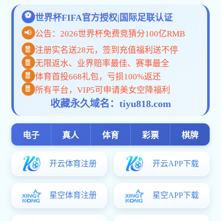
题。马尔穆什的传球时机、跑位选择以及与队
友的默契程度，将直接决定埃及在进攻端的锐
利度，也让他的助攻能力成为这场比赛最引人
注目的观察窗口。
马尔穆什的技术特点，让他在面对比利时防线
时并非毫无胜算。他的核心优势在于瞬间的决
策能力与突破后的小范围配合。比利时后防近
年来始终未能彻底解决回追速度与位置感之间
的矛盾，尤其是当对手进行快速横向转移时，
空当往往清晰可辨。马尔穆什若能利用自己灵
活的变向和节奏变化，在禁区肋部区域制造犯
规或传球空间，那么他送出助攻的概率便会显
著提升。英格兰联赛的高强度对抗已经让他适
应了类似维尔通亨这类老将的防守策略——他
们经验丰富，但转身和爆发力已非巅峰。因
此，马尔穆什的战术价值正体现在他能否用持
续的冲击力去抵消比利时防线的经验优势，从
而在局部创造人数均等甚至略占上风的博弈良