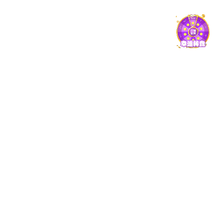
6月24日波黑对卡塔尔替补深度
在世界杯的舞台上，每一场比赛都像是一颗被精心
打磨的钻石，映射出足...
2026-06-25