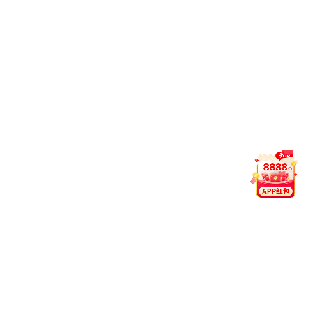
帮助与说明
卡拉斯基利亚2026世界杯队内作
用解析
在足球世界的宏大叙事中，总有一些名
字注定要在历史的转折点上被反复书
写。当2026年美加墨世界杯的号角即
将吹响，一个来自南美大陆的神秘名字
正以一种近乎颠覆性的姿态，悄然潜入
全球球迷的视野——卡拉斯基利亚。他
不是横空出世的天才少年，也非...
查看详情
维尼修斯扳平比分英格兰亚洲劲
旅全场沸腾 — 详细说明
在世界杯的赛场上，每一个瞬间都可能