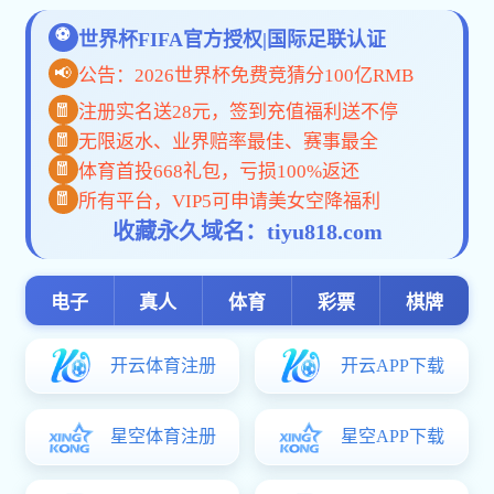
意志力的史诗。今天，让我们深入解析这场被
誉为本赛季最热血战役的台前幕后。
当罗马队在开场阶段凭借主场之利连下两城
时，无数人已经在心中为那不勒斯提前画上了
句号。哲科与佩莱格里尼的进球如同两记重
锤，砸在那不勒斯人的胸口。然而，真正的强
者从不在逆境中低头。属于那不勒斯的逆转剧
本，在第24分钟被那个身披9号战袍的身影撕
开了序幕——奥斯梅恩在禁区内接到克瓦拉茨
赫利亚的传中，以教科书般的头槌破门，1比
2。这粒进球像是一针强心剂，瞬间唤醒了一
支沉睡的雄狮。现场解说员的声音变得颤抖：
“奥斯梅恩用他的方式告诉所有人，比赛远未
结束。”
上半场剩余时间里，那不勒斯掌握了控球优
势，但罗马的防线依然坚韧。双方以2比1的
比分进入更衣室，但没有人知道奥斯梅恩正在