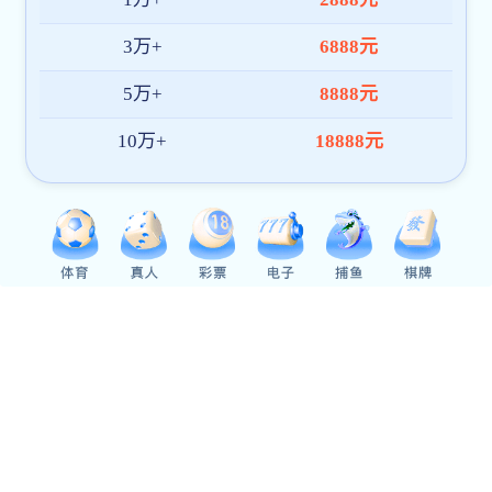
的拼搏精神，正是当下中国足球最需要的正能
量。在青训体系尚未完善的背景下，这种以弱
胜强的案例，无疑会激励更多年轻球员敢于逐
梦。当然，我们也要清醒认识到，一场比赛的
胜利不能掩盖整体差距，但至少在这90分钟
里，天津津门虎让世界看到了中国足球的可能
性。
从战术角度看，津门虎的成功在于三点：一是
针对性防守，重点限制萨拉赫和努涅斯的接球
路线；二是高效反击，三个进球均来自转换进
攻；三是意志品质，落后时没有崩盘，反而激
发更强战斗力。利物浦方面则暴露出客场作战
的慢热问题，以及面对密集防守时的办法不
多。这场津门虎与利物浦的德比战，将成为未
来中超球队对抗欧洲强队的重要参考范本。
时针拨回那个激动人心的夜晚，天津奥体中心
的灯光仿佛格外明亮。当终场哨响，球员们相
拥而泣，看台上球迷高唱《津门虎啸》，场景