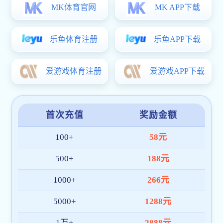
下半场第40分钟（注：原文为下半场，实际
比赛时间为第40分钟，指上半场末段）斯通
斯的第二个进球，则将英格兰队定位球的战术
执行力推向了顶点。这是一次看似普通的角
球，但英格兰队安排了两名球员在近门柱位置
形成“人墙式”跑动，完全阻挡了门将的视线。
当球飞向后点时，斯通斯在毫无干扰的情况下
梅开二度。这种对于空间与视线阻挡的运用，
体现了现代定位球战术中的精细化思维。在这
场比赛中，英格兰队全场共凭借定位球（含点
球）取得了四个进球，这组数据赤裸裸地揭示
了巴拿马队在三狮军团的定位球攻势面前有多
么不堪一击。对于任何研究《世界杯英格兰vs
巴拿马定位球看点》的观察者而言，这场比赛
都清晰地展示了：在世界杯赛场上，即便是面
对弱旅，定位球战术的执行精度与针对性设
计，往往能直接决定比赛的走势。
不仅如此，这场比赛还带给了后续对手一个深