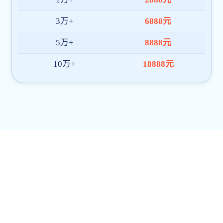
做文章。摩洛哥的防线虽然稳固，但若海地能
把边路进攻利用到极致，并加强第二落点的拼
抢，也不是不可能制造出战术意外。然而，考
虑到两支球队目前所处的发展阶段与备战状
态，摩洛哥在心态与经验层面都更胜一筹。在
一场决定晋级命运的硬仗中，经验往往比天赋
更加可靠。综合这些因素，我们可以得出一个
相对清晰的结论：在这场头名之争中，摩洛哥
更有可能以一场稳健的胜利迈出前进的脚步。
尽管世界杯从来都是奇迹的温床，但理性分析
依然指向一个事实——摩洛哥的战术成熟度与
团队执行力，让他们在这场焦点战中占据了绝
对的主动。无论外界是否高估了他们的实力，
这支北非雄狮都已证明了自己具备与任何强队
掰手腕的底气。对于球迷而言，这场比赛的看
点绝不仅仅是小组排名，更是两种完全不同足
球哲学的激烈碰撞。在喧嚣的绿茵场上，摩洛
哥用他们的冷静与精密，书写着属于自己的史