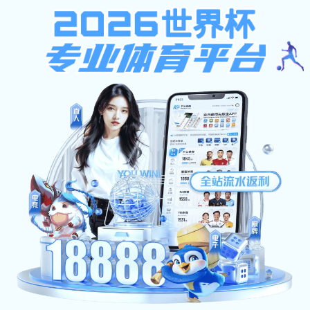
爱游戏(ayx)体育官方入口-爱游戏世界杯（中国）
6月24日苏格兰对巴西前场组合
2026-07-09 15:11
87
极速安装，10秒...
体育头条
在世界杯的浩瀚星空中，有些对决注定被铭
记，不是因为最终的比分，而是因为那些瞬间
的灵光乍现与命运的戏剧性转折。北京时间6
月24日，一场看似实力悬殊却充满悬念的较
量即将上演——苏格兰队迎战巴西队。当粗犷
的苏格兰高地之风遇上桑巴足球的华丽舞步，
一种奇妙的化学反应在绿茵场上悄然发生。这
场比赛的核心焦点，无疑落在双方极具特色的