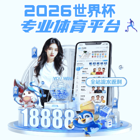
爱游戏(ayx)体育官方入口-爱游戏世界杯（中国）
6月17日刚果金对葡萄牙半场预
测
2026-07-05 13:02
77
极速安装，10秒...
国家队历史出场
在世界杯预选赛的硝烟中，非洲雄狮刚果金即
将在6月17日迎战欧洲劲旅葡萄牙，这场半场
对决的预测不仅关乎积分，更是一次战术与意
志的狭路相逢。当刚果金坐拥主场之利，面对
C罗领衔的葡萄牙，半场走势将如何演变？本
文将从球队状态、核心球员及战术布局入手，
剖析这场焦点战的半场悬念。