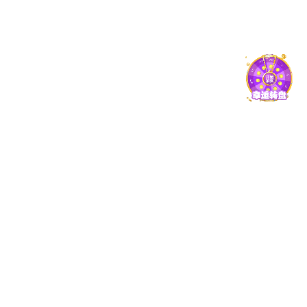
6月24日波黑对卡塔尔替补深度
在世界杯的舞台上，每一场比赛都像是一颗被精心
打磨的钻石，映射出足...
2026-06-25