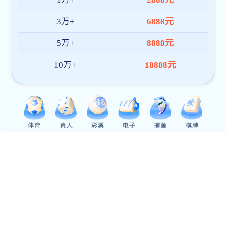
很快就会顾此失彼。
赛事氛围也将成为左右比赛的隐形之手。刚果
金主场的呐喊声浪以分贝高著称，这种压力极
易干扰葡萄牙年轻球员的执行力。若葡萄牙在
开场15分钟内未能取得进球，他们的焦躁情
绪会直接体现在传球成功率上。刚果金半场保
持不败的可能性正在攀升，一个典型的1-1或
者0-0的半场比分，或许正是这场对决最后的
悬念铺垫。当裁判吹响半场哨音时，所有人都
会明白，真正的决战将在下半场开启。这是一
场传统与创新的对撞，刚果金的坚韧对阵葡萄
牙的华丽，半场之前的每一分钟都充满变数。
综合以上分析，6月17日的这场刚果金与葡萄
牙的半场较量，更像是一场精密计算的棋局。
刚果金的铁血防守与葡萄牙的灵动进攻，将在
上半场的45分钟内产生奇妙的化学反应。我
预测半场比分为刚果金0-0葡萄牙，或者刚果